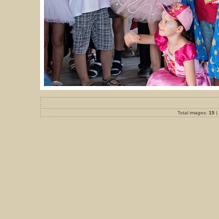
Total images:
15
|