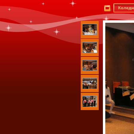
Коледн