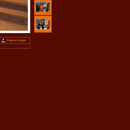
Original Image