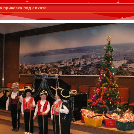
а приказка под елхата